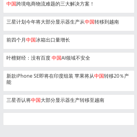
中国
跨境电商物流难题的三大解决方案！
三星计划今年将大部分显示器生产从
中国
转移到越南
前四个月
中国
冰箱出口量增长
叶檀财经：没有百度
中国
AI领域不安全
新款iPhone SE即将在印度组装 苹果将从
中国
转移20％产
能
三星否认将
中国
大部分显示器生产转移至越南