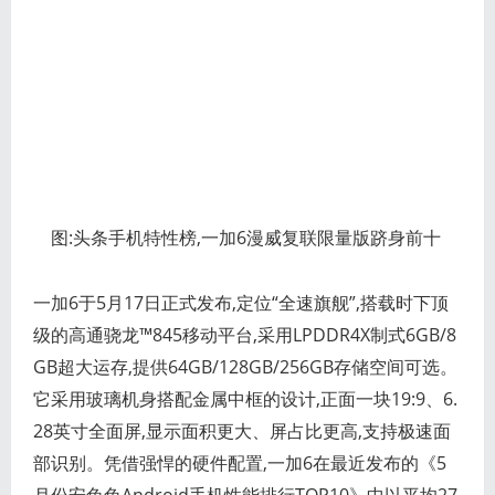
图:头条手机特性榜,一加6漫威复联限量版跻身前十
一加6于5月17日正式发布,定位“全速旗舰”,搭载时下顶
级的高通骁龙™845移动平台,采用LPDDR4X制式6GB/8
GB超大运存,提供64GB/128GB/256GB存储空间可选。
它采用玻璃机身搭配金属中框的设计,正面一块19:9、6.
28英寸全面屏,显示面积更大、屏占比更高,支持极速面
部识别。凭借强悍的硬件配置,一加6在最近发布的《5