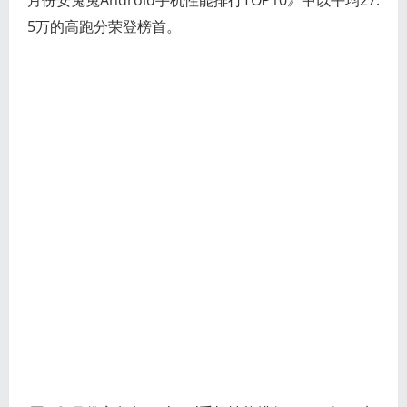
月份安兔兔Android手机性能排行TOP10》中以平均27.
5万的高跑分荣登榜首。