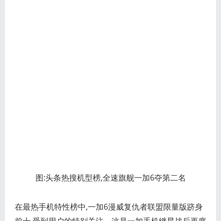
图:头条热搜机型榜,全速旗舰一加6夺第二名
在最热手机特性榜中,一加6漫威复仇者联盟限量版跻身