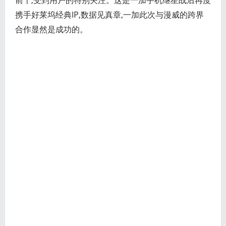
前十,受到用户的特别关注。这是一加手机继星战后再度
携手好莱坞经典IP,数据见真章,一加此次与漫威的跨界
合作显然是成功的。