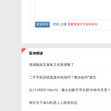
延伸阅读
滴滴顺风车服务又有新调整了
二手手机回收套路你知道吗？教你如何“避坑
从51VR到51World，爆火的数字孪生跟VR有何关系？
南京夫子庙AI机器人上岗卖饮品