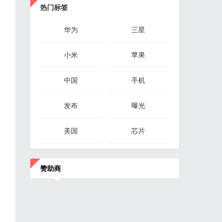
热门标签
华为
三星
小米
苹果
中国
手机
发布
曝光
美国
芯片
赞助商