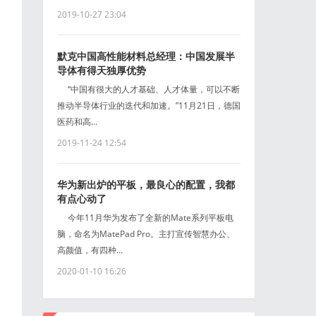
2019-10-27 23:04
默克中国高性能材料总经理：中国发展半
导体有得天独厚优势
“中国有很大的人才基础、人才体量，可以不断
推动半导体行业的迭代和加速。”11月21日，德国
医药和高...
2019-11-24 12:54
华为新出炉的平板，最良心的配置，我都
有点心动了
今年11月华为发布了全新的Mate系列平板电
脑，命名为MatePad Pro。主打宣传智慧办公、
高颜值，有四种...
2020-01-10 16:26