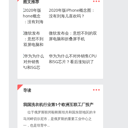
图文推荐
2020年版iPhone概念图：
没有刘海儿喜欢吗？
微软发布会：意想不到的双
屏电脑和折叠屏手机
华为为什么不对外销售CPU
和5G芯片？看后涨知识了
...
导读
我国洗衣机行业第1个欧洲互联工厂投产
位于俄罗斯联邦鞑靼斯坦共和国东部地区的卡
马河畔切尔尼市，是俄罗斯的重要工业中心之
一，也是培育中...