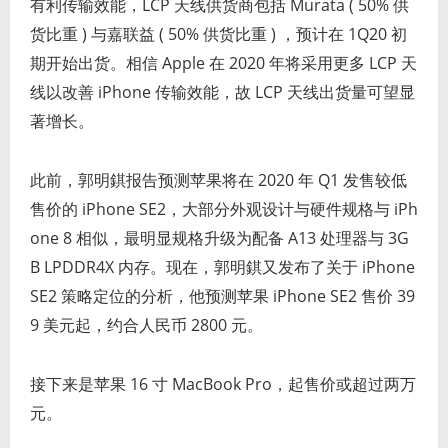
有利传输效能，LCP 天线供货商包括 Murata ( 50% 供
货比重 ) 与嘉联益 ( 50% 供货比重 ) ，预计在 1Q20 初
期开始出货。相信 Apple 在 2020 年将采用更多 LCP 天
线以改善 iPhone 传输效能，故 LCP 天线出货量可望显
著增长。
此前，郭明錤报告预测苹果将在 2020 年 Q1 发售较低
售价的 iPhone SE2，大部分外观设计与硬件规格与 iPh
one 8 相似，最明显规格升级为配备 A13 处理器与 3G
B LPDDR4X 内存。现在，郭明錤又发布了关于 iPhone
SE2 策略定位的分析，他预测苹果 iPhone SE2 售价 39
9 美元起，约合人民币 2800 元。
接下来是苹果 16 寸 MacBook Pro，起售价或超过两万
元。