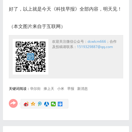
好了，以上就是今天《科技早报》全部内容，明天见！
（本文图片来自于互联网）
欢迎关注微信公众号：
dcwlcm666
；合作
及投稿请联系：
1519329887@qq.com
关键词阅读：
华尔街
捧上天
小米
早报
新消息