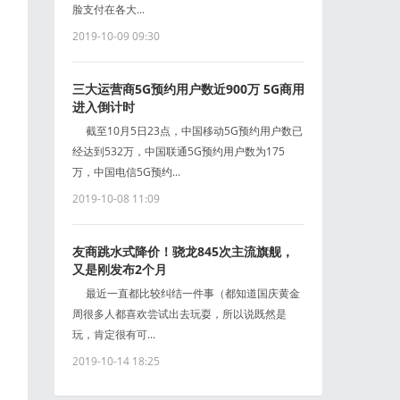
脸支付在各大...
2019-10-09 09:30
三大运营商5G预约用户数近900万 5G商用
进入倒计时
截至10月5日23点，中国移动5G预约用户数已
经达到532万，中国联通5G预约用户数为175
万，中国电信5G预约...
2019-10-08 11:09
友商跳水式降价！骁龙845次主流旗舰，
又是刚发布2个月
最近一直都比较纠结一件事（都知道国庆黄金
周很多人都喜欢尝试出去玩耍，所以说既然是
玩，肯定很有可...
2019-10-14 18:25