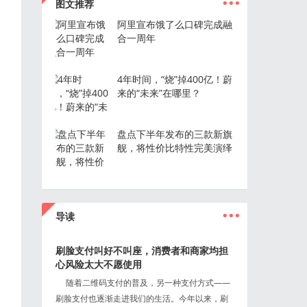
图文推荐
阿里宣布饿了么口碑完成融
合一周年
4年时间，“烧”掉400亿！蔚
来的“未来”在哪里？
盘点下半年发布的三款新旗
舰，将性价比特性完美演绎
...
导读
刷脸支付叫好不叫座，消费者和商家均担
心风险太大不愿使用
随着二维码支付的普及，另一种支付方式——
刷脸支付也逐渐走进我们的生活。今年以来，刷