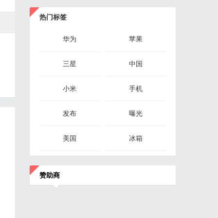
热门标签
华为
苹果
三星
中国
小米
手机
发布
曝光
美国
冰箱
赞助商