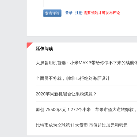
延伸阅读
大屏备用机首选：小米MAX 3带给你停不下来的续航
全面屏不将就，创维H5拒绝刘海屏设计
2020苹果新机能否让果粉满意？
原创 75500亿元！272个小米！苹果市值大逆转微软
为全球新一哥！
比特币成为全球第11大货币 市值超过加元和韩元