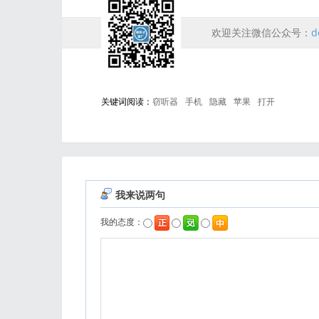
欢迎关注微信公众号：
d
关键词阅读：
窃听器
手机
隐藏
苹果
打开