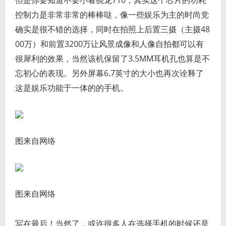
但是你要知道不要小看骁龙710，其实这个芯片的功耗
控制力是非常非常的棒棒哒，像一些娱乐为主的时尚党
确实是很不错的选择，同时在拍照上后置三摄（主摄48
00万）和前置3200万让风景成像和人像自拍都可以有
很犀利的效果，当然该机保留了3.5MM耳机孔也算是不
忘初心的表现。另外屏幕6.7英寸的大小也再次诠释了
这是娱乐功能于一体的的手机。
图来自网络
图来自网络
写在最后！当然了，或许很多人在选择手机的时候还是