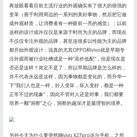
再放眼看看目前主流行业的外观确实有了很大的很强的
变革（善于利用周边的一系列的美好事物，然后把它做
成外观材质，让消费者有一种眼前一亮的感觉）；以前
这样的设计或许仅仅是来源于时尚为主的品牌，而现在
不仅仅专注外观的品牌，甚至连很多以性能为主的品牌
都开始外观设计；说真的尤其OPPO和vivo就是早期专
注外观而被行业吐槽成是一种“高价低配”，但是现在是
否还是这样？肯定不是了，所以早期品牌是怎么样的，
并不代表永远是这样，因为事物都是变化的，而升华一
下“我们人也是一样，好人变坏，坏人变好，都是一种
正常不过的现象”，因此不管对人还是对事，我们都要
培养一颗“洞察”之心，洞察的越深才是最理智的境界。
另外今天为什么要突然聊vivo X27pro这台手机，之所