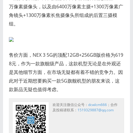
万像素摄像头，以及由6400万像素主摄+1300万像素广
角镜头+1300万像素长焦摄像头所组成的后置三摄模
组。
售价方面，NEX 3 5G的顶配12GB+256GB版价格为619
8元，作为一款旗舰级产品，这款机型无论是在外观还
是其他细节方面，在市场无疑都有着不错的竞争力。因
此对于近期想要购买一款5G旗舰机型的朋友来说，这
款新品无疑也值得考虑。
欢迎关注微信公众号：
dcwlcm666
；合作
及投稿请联系：
1519329887@qq.com