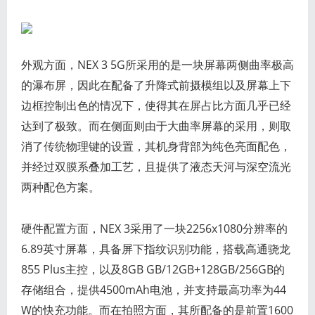
外观方面，NEX 3 5G所采用的是一块屏幕两侧曲率极高
的瀑布屏，因此在配备了升降式前摄模组以及屏幕上下
边框控制出色的情况下，使得其在屏占比方面几乎已经
达到了极致。而在侧面则由于大曲率屏幕的采用，则取
消了传统物理键的设置，其机身背部为纯色亮面配色，
并经过双膜系叠加工艺，且提供了液态天河与深空流光
两种配色方案。
硬件配置方面，NEX 3采用了一块2256x1080分辨率的
6.89英寸屏幕，具备屏下指纹识别功能，搭载高通骁龙
855 Plus主控，以及8GB GB/12GB+128GB/256GB的
存储组合，提供4500mAh电池，并支持最高功率为44
W的快充功能。而在拍照方面，其所配备的是前置1600