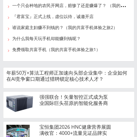
一
个只会种地的农民开网店，赔惨了还是赚爆了？ （我的共富手机体验之旅3）
『君富宝』正式上线，虚位以待，诚邀开店
谁说家庭主妇赚不到钱的？（我的共富手机体验之旅2）
为什么我每天玩手机却能赚到钱呢？
免费领取共富手机（我的共富手机体验之旅1）
年薪50万+算法工程师正加速向头部企业集中：企业如何
在AI竞争窗口期通过猎聘锁定核心技术人才？
强强联合！矢量智控正式成为泵
业国际巨头荏原的智能化服务商
宝恒集团2026 HNC健康营养展圆
满收官：4000+流量见证品牌实