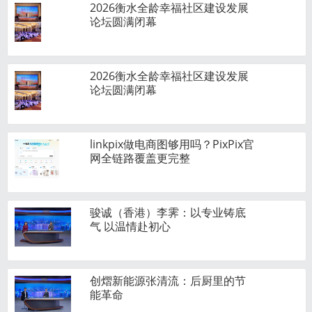
2026衡水全龄幸福社区建设发展
论坛圆满闭幕
2026衡水全龄幸福社区建设发展
论坛圆满闭幕
linkpix做电商图够用吗？PixPix官
网全链路覆盖更完整
骏诚（香港）李霁：以专业铸底
气 以温情赴初心
创熠新能源张清流：后厨里的节
能革命